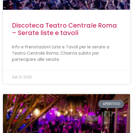
Discoteca Teatro Centrale Roma
– Serate liste e tavoli
Info e Prenotazioni Liste e Tavoli per le serate a
Teatro Centrale Roma. Chiama subito per
partecipare alle serate.
Set 21, 2023
APERITIVO