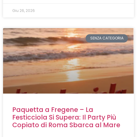
Giu 26, 2026
SENZA CATEGORIA
Paquetta a Fregene – La
Festicciola Si Supera: Il Party Più
Copiato di Roma Sbarca al Mare