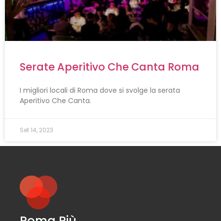
Serate Aperitivo Che Canta Roma
I migliori locali di Roma dove si svolge la serata
Aperitivo Che Canta.
Set 14, 2023
Roma Più