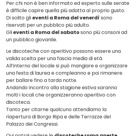
Per chi non è ben informato ed esperto sulle serate
è difficile capire quella più adatta al proprio gusto.
Di solito gli
eventi a Roma del venerdì
sono
riservati per un pubblico più adulto.
Gli
eventi a Roma del sabato
sono più consoni ad
un pubblico giovanile.
Le discoteche con aperitivo possono essere una
valida scelta per una fascia media di età.
All’interno del locale si può mangiare e organizzare
una festa di laurea e compleanno e poi rimanere
per ballare fino a tarda notte.
Andando incontro alla stagione estiva saranno
molti i locali che organizzeranno aperitivo con
discoteca.
Tanto per citarne qualcuno attendiamo la
riapertura di Borgo Ripa e delle Terrazze del
Palazzo dei Congressi.
Qui potrai vedere le
discoteche roma aperte