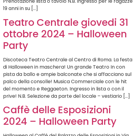
Prenotazione lista o tavolo N.B. ingresso per le ragazze
19 anni in su […]
Teatro Centrale giovedi 31
ottobre 2024 – Halloween
Party
Discoteca Teatro Centrale al Centro di Roma. La festa
di Halloween in maschera! Un grande Teatro In con
pista da ballo e ampie balconate che si affacciano sul
palco della consolle! Musica Commerciale con le hit
del momento e Reggaeton. Ingresso in lista o con il
prive! N.B. Selezione da parte del locale – vestiario […]
Caffè delle Esposizioni
2024 – Halloween Party
Halloween al Caffé del Palazzo delle Esposizioni in Via