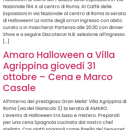
Nazionale 194 A al centro di Roma. Al Caffè delle
Esposizioni in via Nazionale al centro di Roma la serata
di Halloween! La notte degli orrori ingresso con abito
curato o in maschera! Partenza alle 20:30 con dinner
Show e a seguire Discoteca! N.B: selezione all’ingresso
[…]
Amaro Halloween a Villa
Agrippina giovedi 31
ottobre – Cena e Marco
Casale
All’interno del prestigioso Gran Melia’ Villa Agrippina di
Roma (via del Gianicolo 3) la serata di AMARO.
L’evento di Halloween tra lusso e mistero. Preparati
per una cena Spagnola cucinata dal nostro chef
stellato. Con piatti spagnoli come Paella del Senyoret