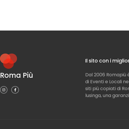
Il sito con i migli
Roma Più
Dal 2006 Romapiù è 
di Eventi e Locali n
siti più copiati di 
lusinga, una garanzi