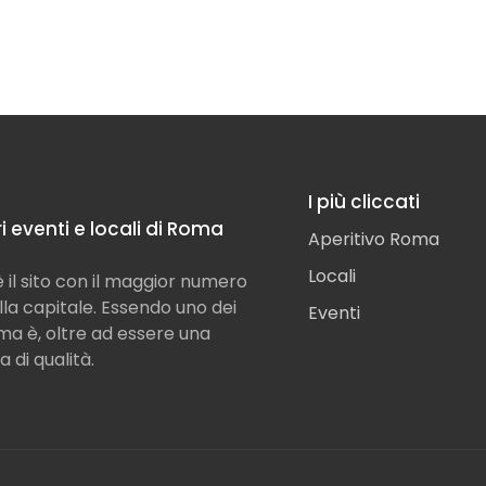
I più cliccati
ori eventi e locali di Roma
Aperitivo Roma
Locali
il sito con il maggior numero
ella capitale. Essendo uno dei
Eventi
Roma è, oltre ad essere una
a di qualità.