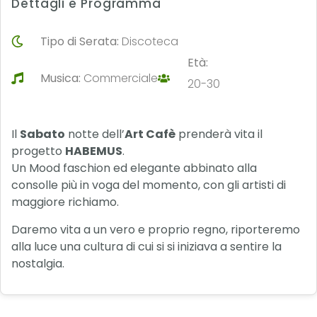
Dettagli e Programma
Tipo di Serata:
Discoteca
Età:
Musica:
Commerciale
20-30
Il
Sabato
notte dell’
Art Cafè
prenderà vita il
progetto
HABEMUS
.
Un Mood faschion ed elegante abbinato alla
consolle più in voga del momento, con gli artisti di
maggiore richiamo.
Daremo vita a un vero e proprio regno, riporteremo
alla luce una cultura di cui si si iniziava a sentire la
nostalgia.