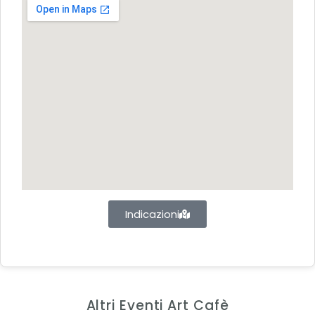
Indicazioni
Altri Eventi Art Cafè