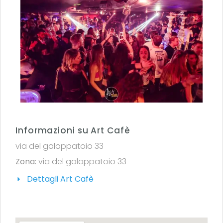
Informazioni su Art Cafè
via del galoppatoio 33
Zona:
via del galoppatoio 33
Dettagli Art Cafè