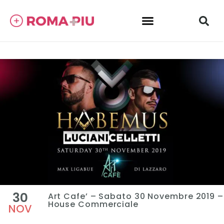
30
Art Cafe’ – Sabato 30 Novembre 2019 –
House Commerciale
NOV