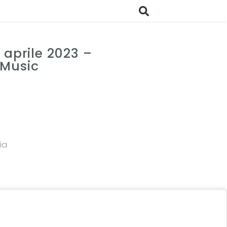
 aprile 2023 –
 Music
ia