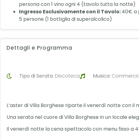
persona con 1 vino ogni 4 (tavolo tutta la notte)
Ingresso Esclusivamente con il Tavolo:
40€ a 
5 persone (1 bottiglia di superalcolico)
Dettagli e Programma
Tipo di Serata:
Discoteca
Musica:
Commercial
L’aster di Villa Borghese riparte il venerdì notte con
Una serata nel cuore di Villa Borghese in un locale ele
Il venerdì notte la cena spettacolo con menu fisso a 4