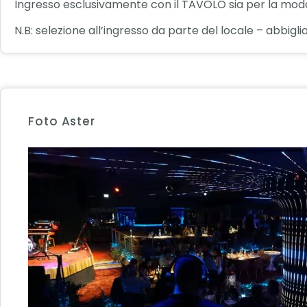
Ingresso esclusivamente con il TAVOLO sia per la modal
N.B: selezione all’ingresso da parte del locale – abbigl
Foto Aster