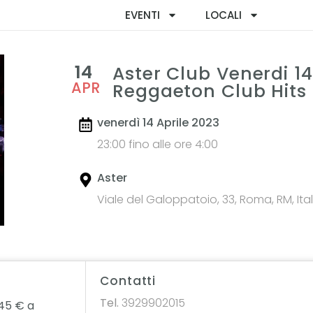
EVENTI
LOCALI
14
Aster Club Venerdi 14
APR
Reggaeton Club Hits
venerdì 14 Aprile 2023
23:00 fino alle ore 4:00
Aster
Viale del Galoppatoio, 33, Roma, RM, Ital
Contatti
Tel.
3929902015
45 € a