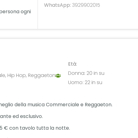
WhatsApp:
3929902015
persona ogni
Età:
Donna: 20 in su
e, Hip Hop, Reggaeton
Uomo: 22 in su
 il meglio della musica Commerciale e Reggaeton.
gante ed esclusivo.
5 € con tavolo tutta la notte.