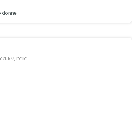
 e donne
a, RM, Italia