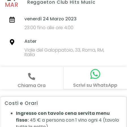
Reggaeton Club Hits Music
MAR
venerdì 24 Marzo 2023
23:00 fino alle ore 4:00
Aster
Viale del Galoppatoio, 33, Roma, RM,
Italia
Scrivi su WhatsApp
Chiama Ora
Costi e Orari
Ingresso con tavolo cena servita menu
fisso:
45 € a persona con 1 vino ogni 4 (tavolo
tutta la notte)