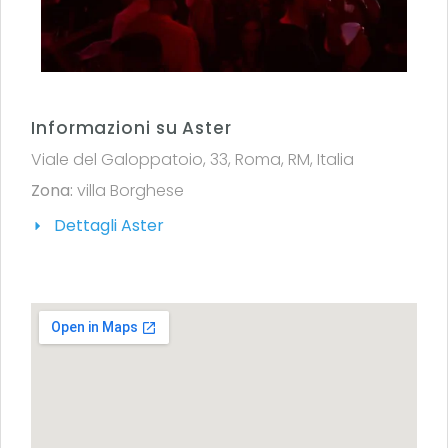
Informazioni su Aster
Viale del Galoppatoio, 33, Roma, RM, Italia
Zona:
villa Borghese
Dettagli Aster