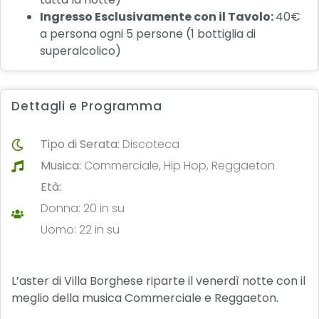
Ingresso Esclusivamente con il Tavolo:
40€
a persona ogni 5 persone (1 bottiglia di
superalcolico)
Dettagli e Programma
Tipo di Serata:
Discoteca
Musica:
Commerciale, Hip Hop, Reggaeton
Età:
Donna: 20 in su
Uomo: 22 in su
L’aster di Villa Borghese riparte il venerdì notte con il
meglio della musica Commerciale e Reggaeton.