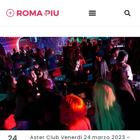
24
Aster Club Venerdi 24 marzo 2023 –