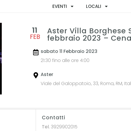
EVENTI
LOCALI
11
Aster Villa Borghese 
FEB
febbraio 2023 – Cena
sabato 11 Febbraio 2023
21:30 fino alle ore 4:00
Aster
Viale del Galoppatoio, 33, Roma, RM, Ital
Contatti
Tel.
3929902015