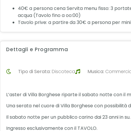
40€ a persona cena Servita menu fisso: 3 portate 
acqua (Tavolo fino a oo:00)
Tavolo prive: a partire da 30€ a persona per min
Dettagli e Programma
Tipo di Serata:
Discoteca
Musica:
Commercia
L’aster di Villa Borghese riparte il sabato notte con il 
Una serata nel cuore di Villa Borghese con possibilit
Il sabato notte per un pubblico carino dai 23 anni in su.
Ingresso esclusivamente con il TAVOLO.