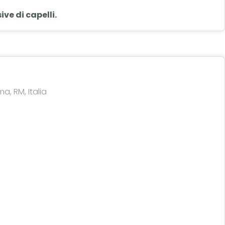
ve di capelli.
a, RM, Italia