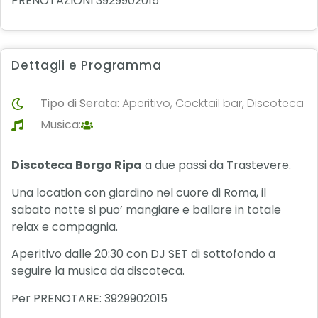
PRENOTAZIONI 3929902015
Dettagli e Programma
Tipo di Serata:
Aperitivo, Cocktail bar, Discoteca
Musica:
Discoteca Borgo Ripa
a due passi da Trastevere.
Una location con giardino nel cuore di Roma, il
sabato notte si puo’ mangiare e ballare in totale
relax e compagnia.
Aperitivo dalle 20:30 con DJ SET di sottofondo a
seguire la musica da discoteca.
Per PRENOTARE: 3929902015