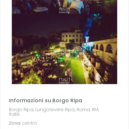
Informazioni su Borgo Ripa
Borgo Ripa, Lungotevere Ripa, Roma, RM,
Italia
Zona:
centro