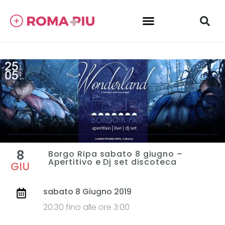
8
Borgo Ripa sabato 8 giugno –
Apertitivo e Dj set discoteca
GIU
sabato 8 Giugno 2019
20:30 fino alle ore 3:00