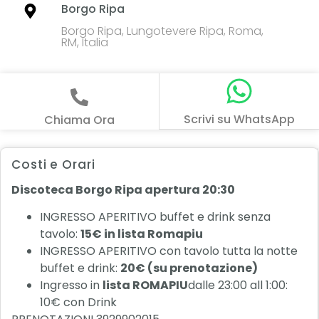
Borgo Ripa
Borgo Ripa, Lungotevere Ripa, Roma,
RM, Italia
Scrivi su WhatsApp
Chiama Ora
Costi e Orari
Discoteca Borgo Ripa apertura 20:30
INGRESSO APERITIVO buffet e drink senza
tavolo:
15€ in lista Romapiu
INGRESSO APERITIVO con tavolo tutta la notte
buffet e drink:
20€ (su
prenotazione)
Ingresso in
lista ROMAPIU
dalle 23:00 all 1:00:
10€ con Drink