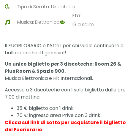
Tipo di Serata:
Discoteca
Età:
Musica:
Elettronica
18 a salire
Il FUORI ORARIO è l’After per chi vuole continuare a
ballare anche il 1 gennaio!!
Un unico biglietto per 3 discoteche: Room 26 &
Plus Room & Spazio 900.
Musica Elettronica e Hit Internazionali.
Accesso a 3 discoteche con 1 solo biglietto dalle ore
7:00 di mattina
35 € biglietto con 1 drink
70 € ingresso area Prive con 3 drink
Clicca sul link di sotto per acquistare il biglietto
del Fuoriorario