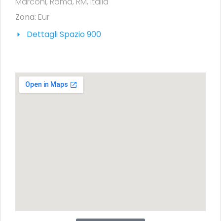
Marconi, Roma, RM, Italia
Zona:
Eur
Dettagli Spazio 900