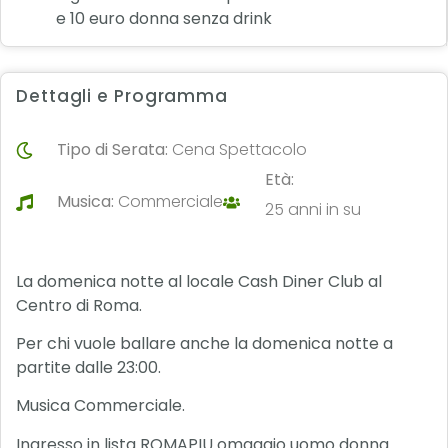
e 10 euro donna senza drink
Dettagli e Programma
Tipo di Serata:
Cena Spettacolo
Età:
Musica:
Commerciale
25 anni in su
La domenica notte al locale Cash Diner Club al
Centro di Roma.
Per chi vuole ballare anche la domenica notte a
partite dalle 23:00.
Musica Commerciale.
Ingresso in lista ROMAPIU omaggio uomo donna