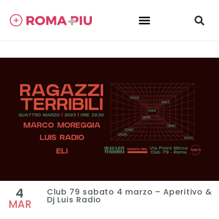
4
Club 79 sabato 4 marzo – Aperitivo &
Dj Luis Radio
MAR