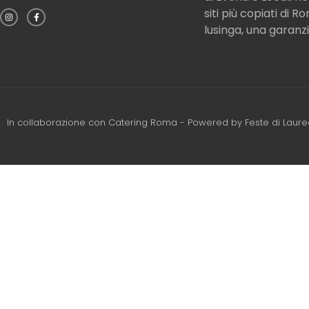
siti più copiati di 
lusinga, una garanzi
In collaborazione con
Catering Roma
- Powered by
Feste di Laur