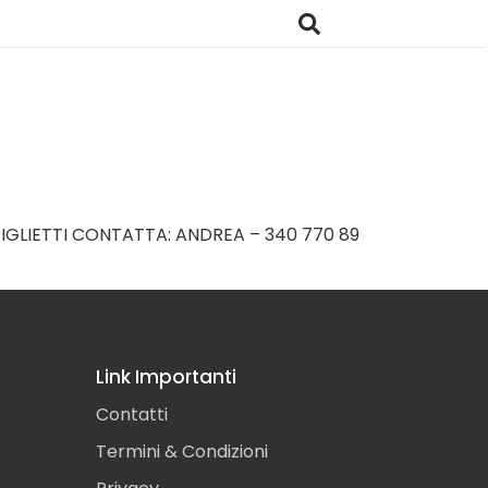
O BIGLIETTI CONTATTA: ANDREA – 340 770 89
Link Importanti
Contatti
Termini & Condizioni