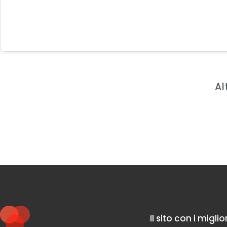
Al
Il sito con i migli