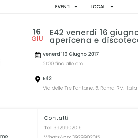
EVENTI
LOCALI
16
E42 venerdi 16 giugno
GIU
apericena e discotec
venerdì 16 Giugno 2017
21:00 fino alle ore
E42
Via delle Tre Fontane, 5, Roma, RM, Italia
Contatti
Tel.
3929902015
omo
WhatsApp:
3929902015