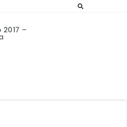
 2017 –
a