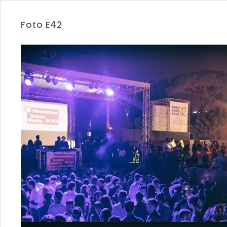
Foto E42