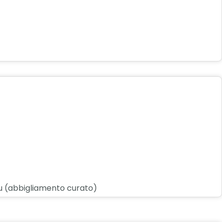
n su (abbigliamento curato)