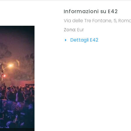
Informazioni su E42
Via delle Tre Fontane, 5, Roma,
Zona:
Eur
Dettagli E42