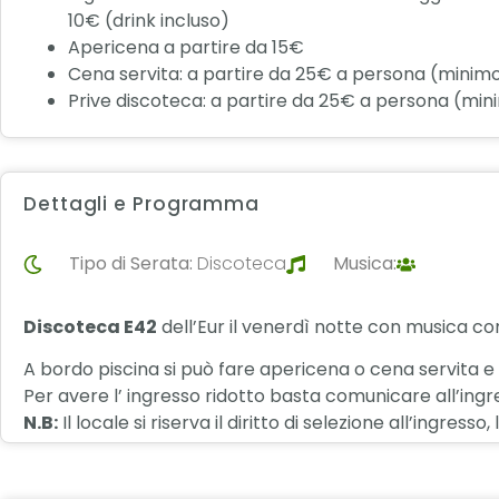
10€ (drink incluso)
Apericena a partire da 15€
Cena servita: a partire da 25€ a persona (minim
Prive discoteca: a partire da 25€ a persona (min
Dettagli e Programma
Tipo di Serata:
Discoteca
Musica:
Discoteca E42
dell’Eur il venerdì notte con musica c
A bordo piscina si può fare apericena o cena servita e p
Per avere l’ ingresso ridotto basta comunicare all’ingre
N.B:
Il locale si riserva il diritto di selezione all’ingre