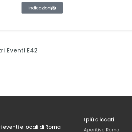
Indicazioni
tri Eventi E42
I più cliccati
ori eventi e locali di Roma
Aperitivo Roma