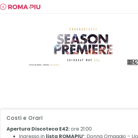
Costi e Orari
Apertura Discoteca E42:
ore 21:00
Ingresso in
lista ROMAPIU’
: Donna Omaggio – U