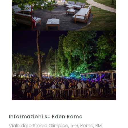
Informazioni su Eden Roma
Viale dello Stadio Olimpico, 5-8, Roma, RM,