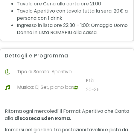
Tavolo ore Cena alla carta ore 21:00
Tavolo Aperitivo con tavolo tutta la sera: 20€ a
persona con 1 drink
Ingresso in lista ore 22:30 – 1:00: Omaggio Uomo
Donna in Lista ROMAPIU alla cassa.
Dettagli e Programma
Tipo di Serata:
Aperitivo
Età:
Musica:
Dj Set, piano bar
20-35
Ritorna ogni mercoledì il Format Aperitivo che Canta
alla
discoteca Eden Roma.
Immersi nel giardino tra postazioni tavolini e pista da