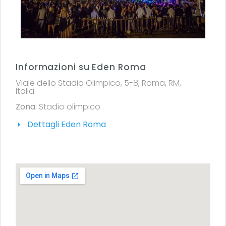
Informazioni su Eden Roma
Viale dello Stadio Olimpico, 5-8, Roma, RM,
Italia
Zona:
Stadio olimpico
Dettagli Eden Roma