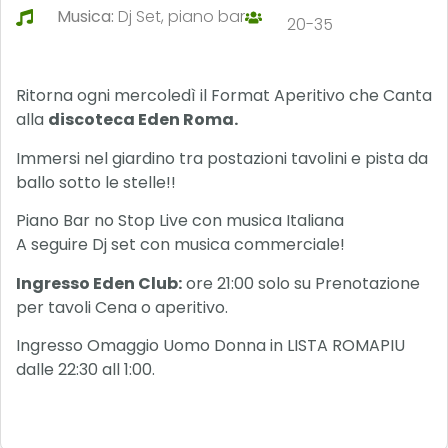
Musica:
Dj Set, piano bar
20-35
Ritorna ogni mercoledì il Format Aperitivo che Canta
alla
discoteca Eden Roma.
Immersi nel giardino tra postazioni tavolini e pista da
ballo sotto le stelle!!
Piano Bar no Stop Live con musica Italiana
A seguire Dj set con musica commerciale!
Ingresso Eden Club:
ore 21:00 solo su Prenotazione
per tavoli Cena o aperitivo.
Ingresso Omaggio Uomo Donna in LISTA ROMAPIU
dalle 22:30 all 1:00.