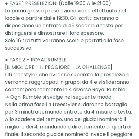
● FASE 1 PRESELEZIONI (Dalle 19:30 Alle 21:00)
La prima grossa preselezione viene effettuata nel
locale a partire dalle 19:30. Gli iscritti avranno a
disposizione un entrata di 45 secondi a testa per
distinguersi e dimostrare il loro spessore.
Solo 16 tra tutti verranno scelti e portati alla fase
successiva.
● FASE 2 – ROYAL RUMBLE
[IL MIGLIORE – IL PEGGIORE – LA CHALLENGE]
I 16 freestyler che avranno superato la preselezioni
verranno raggruppati in gruppi da 4 e si sfideranno
contemporaneamente in 4 diverse Royal Rumble.
➜ Ogni Rumble si svolge nel seguente modo:
Nella prima fase i 4 freestyler si daranno battaglia
per 3 minuti alternando entrate da 4 misure a testa.
Allo scadere del tempo, uno dei giudici nominerà il
migliore dei 4, mandandolo direttamente ai quarti di
finale. Il secondo giudice nominerà invece il peggiore