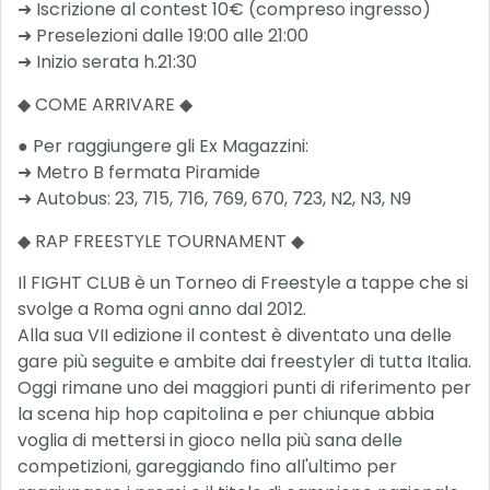
➜ Iscrizione al contest 10€ (compreso ingresso)
➜ Preselezioni dalle 19:00 alle 21:00
➜ Inizio serata h.21:30
◆ COME ARRIVARE ◆
● Per raggiungere gli Ex Magazzini:
➜ Metro B fermata Piramide
➜ Autobus: 23, 715, 716, 769, 670, 723, N2, N3, N9
◆ RAP FREESTYLE TOURNAMENT ◆
Il FIGHT CLUB è un Torneo di Freestyle a tappe che si
svolge a Roma ogni anno dal 2012.
Alla sua VII edizione il contest è diventato una delle
gare più seguite e ambite dai freestyler di tutta Italia.
Oggi rimane uno dei maggiori punti di riferimento per
la scena hip hop capitolina e per chiunque abbia
voglia di mettersi in gioco nella più sana delle
competizioni, gareggiando fino all'ultimo per