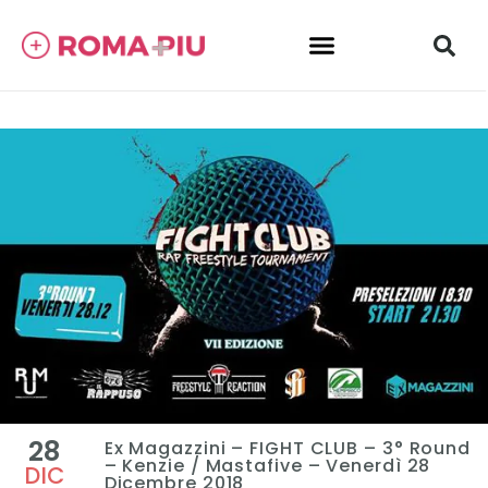
28
Ex Magazzini – FIGHT CLUB – 3° Round
– Kenzie / Mastafive – Venerdì 28
DIC
Dicembre 2018