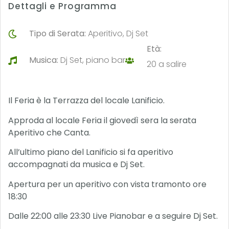
Dettagli e Programma
Tipo di Serata:
Aperitivo, Dj Set
Età:
Musica:
Dj Set, piano bar
20 a salire
Il Feria è la Terrazza del locale Lanificio.
Approda al locale Feria il giovedì sera la serata
Aperitivo che Canta.
All’ultimo piano del Lanificio si fa aperitivo
accompagnati da musica e Dj Set.
Apertura per un aperitivo con vista tramonto ore
18:30
Dalle 22:00 alle 23:30 Live Pianobar e a seguire Dj Set.