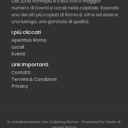
Dal 2006 Romapiù è il sito con il maggior
numero di Eventi e Locali nella capitale. Essendo
uno dei siti più copiati di Roma è, oltre ad essere
una lusinga, una garanzia di qualità.
I più cliccati
Aperitivo Roma
Locali
Eventi
Link Importanti
Contatti
Termini & Condizioni
Privacy
In collaborazione con
Catering Roma
- Powered by
Feste di
Laurea Roma