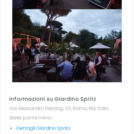
Informazioni su Giardino Spritz
Via Alessandro Fleming, 55, Roma, RM, Italia
Zona:
ponte milvio
Dettagli Giardino Spritz