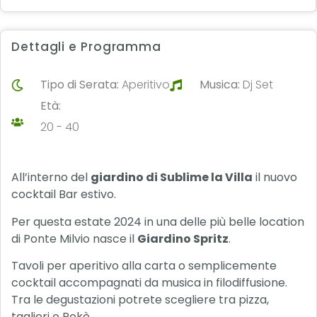
Dettagli e Programma
Tipo di Serata:
Aperitivo
Musica:
Dj Set
Età:
20 - 40
All’interno del
giardino di Sublime la Villa
il nuovo
cocktail Bar estivo.
Per questa estate 2024 in una delle più belle location
di Ponte Milvio nasce il
Giardino Spritz
.
Tavoli per aperitivo alla carta o semplicemente
cocktail accompagnati da musica in filodiffusione.
Tra le degustazioni potrete scegliere tra pizza,
taglieri o Pokè.