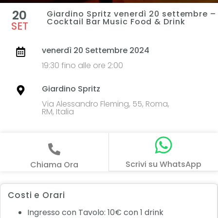
20
Giardino Spritz venerdì 20 settembre –
Cocktail Bar Music Food & Drink
SET
venerdì 20 Settembre 2024
19:30 fino alle ore 2:00
Giardino Spritz
Via Alessandro Fleming, 55, Roma,
RM, Italia
Scrivi su WhatsApp
Chiama Ora
Costi e Orari
Ingresso con Tavolo: 10€ con 1 drink