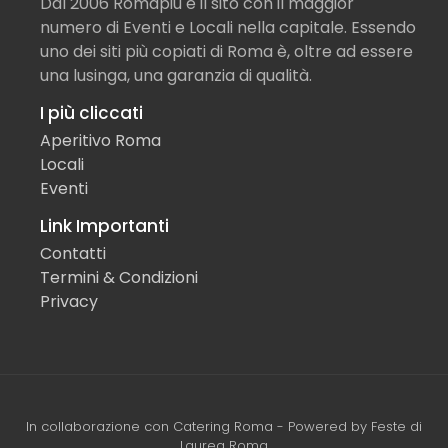
Dal 2006 Romapiù è il sito con il maggior
numero di Eventi e Locali nella capitale. Essendo
uno dei siti più copiati di Roma è, oltre ad essere
una lusinga, una garanzia di qualità.
I più cliccati
Aperitivo Roma
Locali
Eventi
Link Importanti
Contatti
Termini & Condizioni
Privacy
In collaborazione con
Catering Roma
- Powered by
Feste di
Laurea Roma