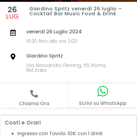
26
Giardino Spritz venerdì 26 luglio –
Cocktail Bar Music Food & Drink
LUG
venerdì 26 Luglio 2024
19:30 fino alle ore 2:00
Giardino Spritz
Via Alessandro Fleming, 55, Roma,
RM, Italia
Scrivi su WhatsApp
Chiama Ora
Costi e Orari
Ingresso con Tavolo: 10€ con 1 drink