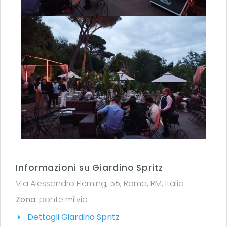
Informazioni su Giardino Spritz
Via Alessandro Fleming, 55, Roma, RM, Italia
Zona:
ponte milvio
Dettagli Giardino Spritz