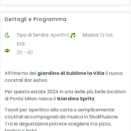
Dettagli e Programma
Tipo di Serata:
Aperitivo
Musica:
Dj Set
Età:
20 - 40
All’interno del
giardino di Sublime la Villa
il nuovo
cocktail Bar estivo.
Per questa estate 2024 in una delle più belle location
di Ponte Milvio nasce il
Giardino Spritz
.
Tavoli per aperitivo alla carta o semplicemente
cocktail accompagnati da musica in filodiffusione.
Tra le degustazioni potrete scegliere tra pizza,
taglieri o Pokè.