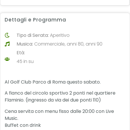
Dettagli e Programma
Tipo di Serata:
Aperitivo
Musica:
Commerciale, anni 80, anni 90
Età:
45 in su
Al Golf Club Parco di Roma questo sabato.
A fianco del circolo sportivo 2 ponti nel quartiere
Flaminio. (ingresso da via dei due ponti 110)
Cena servita con menu fisso dalle 20:00 con Live
Music.
Buffet con drink