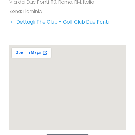
Via dei Due Ponti, 110, Roma, RM, Italia
Zona:
Flaminio
Dettagli The Club – Golf Club Due Ponti