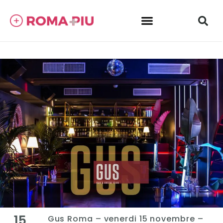
15
Gus Roma – venerdi 15 novembre –