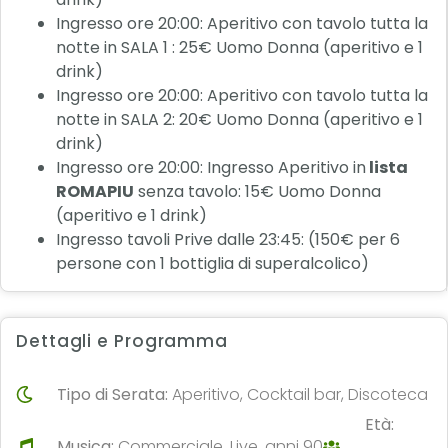
Ingresso ore 20:00: Aperitivo con tavolo tutta la
notte in SALA 1 : 25€ Uomo Donna (aperitivo e 1
drink)
Ingresso ore 20:00: Aperitivo con tavolo tutta la
notte in SALA 2: 20€ Uomo Donna (aperitivo e 1
drink)
Ingresso ore 20:00: Ingresso Aperitivo in
lista
ROMAPIU
senza tavolo: 15€ Uomo Donna
(aperitivo e 1 drink)
Ingresso tavoli Prive dalle 23:45: (150€ per 6
persone con 1 bottiglia di superalcolico)
Dettagli e Programma
Tipo di Serata:
Aperitivo, Cocktail bar, Discoteca
Età:
Musica:
Commerciale, Live, anni 90