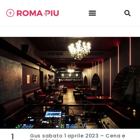
1
Gus sabato 1 aprile 2023 – Cena e