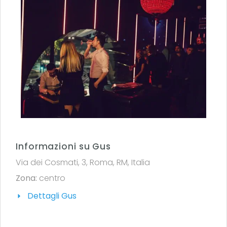
Informazioni su Gus
Via dei Cosmati, 3, Roma, RM, Italia
Zona:
centro
Dettagli Gus