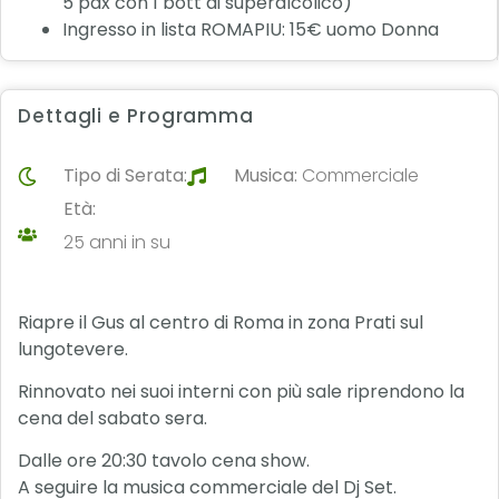
5 pax con 1 bott di superalcolico)
Ingresso in lista ROMAPIU: 15€ uomo Donna
Dettagli e Programma
Tipo di Serata:
Musica:
Commerciale
Età:
25 anni in su
Riapre il Gus al centro di Roma in zona Prati sul
lungotevere.
Rinnovato nei suoi interni con più sale riprendono la
cena del sabato sera.
Dalle ore 20:30 tavolo cena show.
A seguire la musica commerciale del Dj Set.