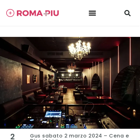
2
Gus sabato 2 marzo 2024 – Cena e