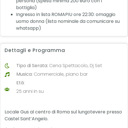
persona (spesa minima 200 euro con 1
bottiglia)
Ingresso in lista ROMAPIU ore 22:30: omaggio
uomo donna (lista nominale da comunicare su
whatsapp)
Dettagli e Programma
Tipo di Serata:
Cena Spettacolo, Dj Set
Musica:
Commerciale, piano bar
Età:
25 anni in su
Locale Gus al centro di Roma sul lungotevere presso
Castel Sant’Angelo.