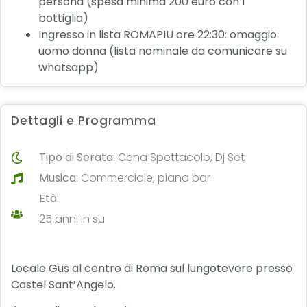
persona (spesa minima 200 euro con 1
bottiglia)
Ingresso in lista ROMAPIU ore 22:30: omaggio
uomo donna (lista nominale da comunicare su
whatsapp)
Dettagli e Programma
Tipo di Serata:
Cena Spettacolo, Dj Set
Musica:
Commerciale, piano bar
Età:
25 anni in su
Locale Gus al centro di Roma sul lungotevere presso
Castel Sant’Angelo.