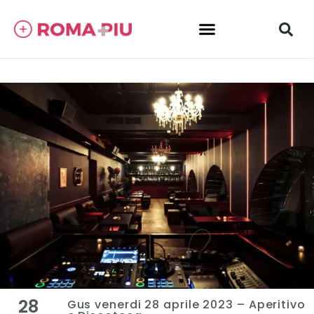
28
Gus venerdi 28 aprile 2023 – Aperitivo