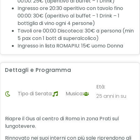
00:00: 25€ (aperitivo al buffet – 1 Drink)
Ingresso ore 20:30 aperitivo con tavolo fino
00:00: 30€ (aperitivo al buffet – 1 Drink – 1
bottiglia di vino ogni 4 persone)
Tavoli ore 00:00 Discoteca: 30€ a persona (min
5 pax con 1 bott di superalcolico)
Ingresso in lista ROMAPIU: 15€ uomo Donna
Dettagli e Programma
Età:
Tipo di Serata:
Musica:
25 anni in su
Riapre il Gus al centro di Roma in zona Prati sul
lungotevere.
Rinnovato nei suoi interni con più sale riprendono gli