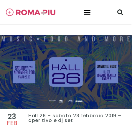
23
Hall 26 – sabato 23 febbraio 2019 –
aperitivo e dj set
FEB