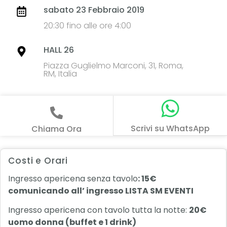
sabato 23 Febbraio 2019
20:30 fino alle ore 4:00
HALL 26
Piazza Guglielmo Marconi, 31, Roma,
RM, Italia
Scrivi su WhatsApp
Chiama Ora
Costi e Orari
Ingresso apericena senza tavolo
: 15€
comunicando all’ ingresso LISTA SM EVENTI
Ingresso apericena con tavolo tutta la notte:
20€
uomo donna (buffet e 1 drink)