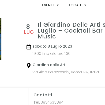
EVENTI
LOCALI
Il Giardino Delle Arti
8
Luglio – Cocktail Bar
LUG
Music
sabato 8 Luglio 2023
19:00 fino alle ore 1:30
Giardino delle Arti
via Aldo Palazzeschi, Roma, RM, Italia
Contatti
Tel.
3934535894