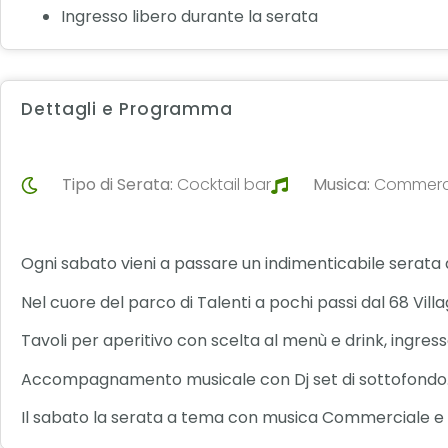
Ingresso libero durante la serata
Dettagli e Programma
Tipo di Serata:
Cocktail bar
Musica:
Commercia
Ogni sabato vieni a passare un indimenticabile serata al
Nel cuore del parco di Talenti a pochi passi dal 68 Vil
Tavoli per aperitivo con scelta al menù e drink, ingresso
Accompagnamento musicale con Dj set di sottofondo
Il sabato la serata a tema con musica Commerciale e 