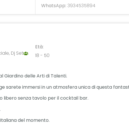
WhatsApp:
3934535894
Età:
le, Dj Set
18 - 50
 Giardino delle Arti di Talenti.
lage sarete immersi in un atmosfera unica di questa fantast
 libero senza tavolo per il cocktail bar.
.
Italiana del momento.