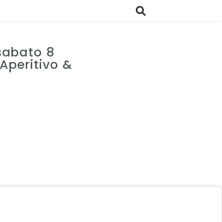
 sabato 8
 Aperitivo &