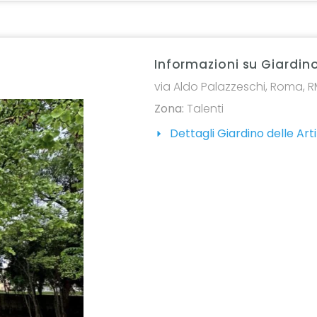
Informazioni su Giardino
via Aldo Palazzeschi, Roma, RM
Zona:
Talenti
Dettagli Giardino delle Arti