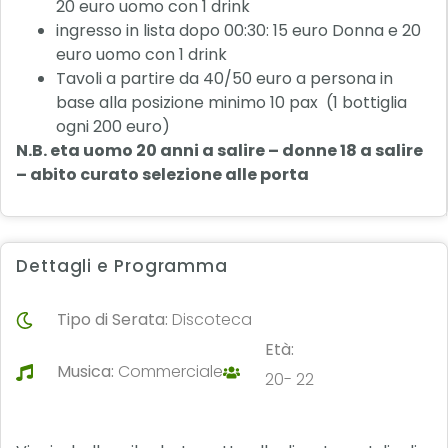
20 euro uomo con 1 drink
ingresso in lista dopo 00:30: 15 euro Donna e 20
euro uomo con 1 drink
Tavoli a partire da 40/50 euro a persona in
base alla posizione minimo 10 pax (1 bottiglia
ogni 200 euro)
N.B. eta uomo 20 anni a salire – donne 18 a salire
– abito curato selezione alle porta
Dettagli e Programma
Tipo di Serata:
Discoteca
Età:
Musica:
Commerciale
20- 22