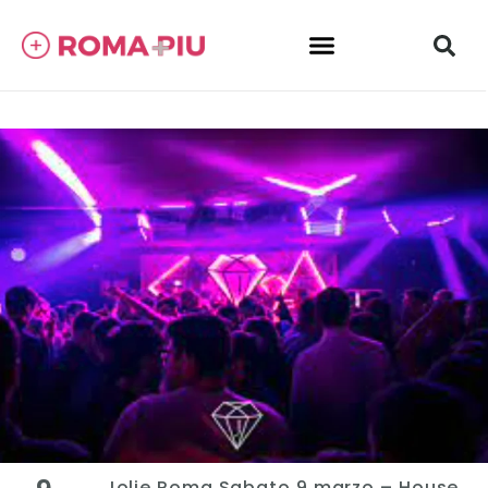
Jolie Roma Sabato 9 marzo – House