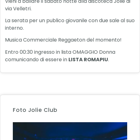
Vieni a ballare il sabato notte alla discoteca Jolie di
via Velletri.
La serata per un publico giovanile con due sale al suo
interno.
Musica Commerciale Reggaeton del momento!
Entro 00:30 ingresso in lista OMAGGIO Donna
comunicando di essere in
LISTA ROMAPIU
.
Foto Jolie Club