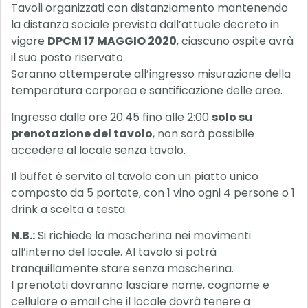
Tavoli organizzati con distanziamento mantenendo
la distanza sociale prevista dall’attuale decreto in
vigore
DPCM 17 MAGGIO 2020
, ciascuno ospite avrà
il suo posto riservato.
Saranno ottemperate all’ingresso misurazione della
temperatura corporea e santificazione delle aree.
Ingresso dalle ore 20:45 fino alle 2:00
solo su
prenotazione del tavolo
, non sarà possibile
accedere al locale senza tavolo.
Il buffet è servito al tavolo con un piatto unico
composto da 5 portate, con 1 vino ogni 4 persone o 1
drink a scelta a testa.
N.B.:
Si richiede la mascherina nei movimenti
all’interno del locale. Al tavolo si potrà
tranquillamente stare senza mascherina.
I prenotati dovranno lasciare nome, cognome e
cellulare o email che il locale dovrà tenere a