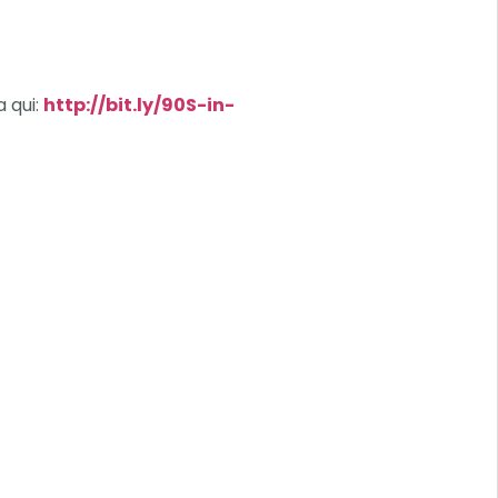
a qui:
http://bit.ly/90S-in-