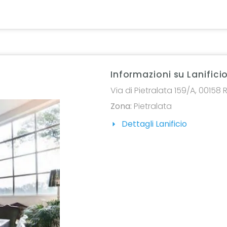
Informazioni su Lanifici
Via di Pietralata 159/A, 00158 
Zona:
Pietralata
Dettagli Lanificio