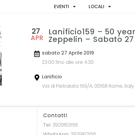
EVENTI
LOCALI
27
Lanificio159 – 50 year
APR
Zeppelin – Sabato 27 
sabato 27 Aprile 2019
23:00 fino alle ore 4:30
Lanificio
Via di Pietralata 159/A, 00158 Rome, Italy
Contatti
Tel.
3929163156
WhatsApp:
3929163156