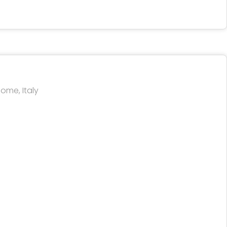
o
Rome, Italy