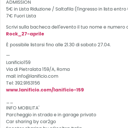
ADMISSION
5€ in Lista Riduzione / Saltafila (l'ingresso in lista entro
7€ Fuori Lista
Scrivi sulla bacheca dell'evento il tuo nome e numero de
Rock_27-aprile
È possibile listarsi fino alle 21.30 di sabato 27.04.
—
Lanificio159
Via di Pietralata 159/A, Roma
mail: info@lanificio.com
Tel: 392.9163156
www.lanificio.com/lanificio-159
__
INFO MOBILITA'
Parcheggio in strada e in garage privato
Car sharing by car2go