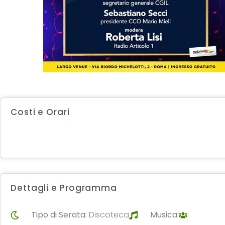
Costi e Orari
Dettagli e Programma
Tipo di Serata:
Discoteca
Musica: