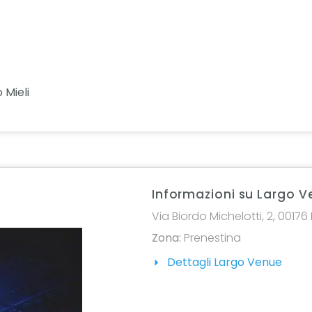
 Mieli
Informazioni su Largo 
Via Biordo Michelotti, 2, 0017
Zona:
Prenestina
Dettagli Largo Venue