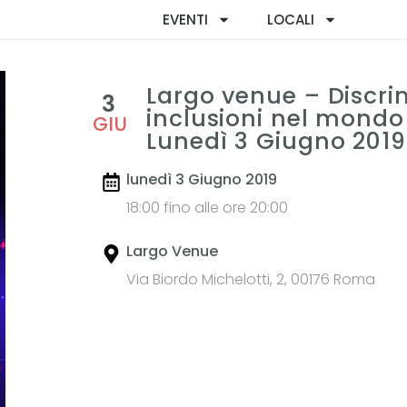
EVENTI
LOCALI
Largo venue – Discri
3
inclusioni nel mondo
GIU
Lunedì 3 Giugno 2019
lunedì 3 Giugno 2019
18:00 fino alle ore 20:00
Largo Venue
Via Biordo Michelotti, 2, 00176 Roma