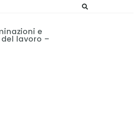
minazioni e
 del lavoro –