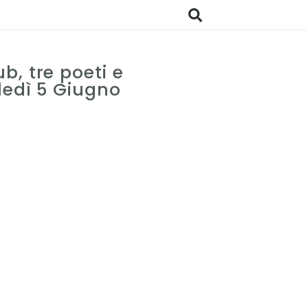
b, tre poeti e
ledì 5 Giugno