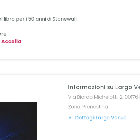
libro per i 50 anni di Stonewall:
ore
 Accolla
.
Informazioni su Largo 
Via Biordo Michelotti, 2, 0017
Zona:
Prenestina
Dettagli Largo Venue