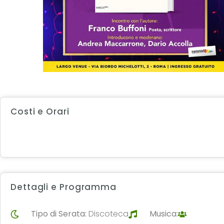
Costi e Orari
Dettagli e Programma
Tipo di Serata:
Discoteca
Musica: