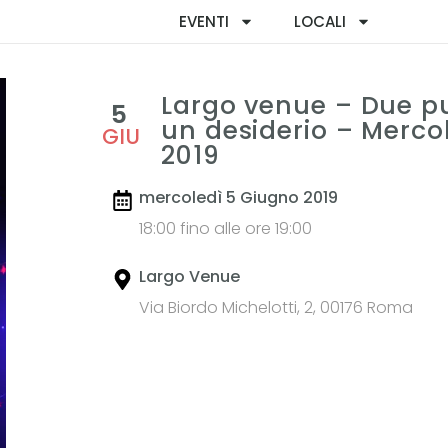
EVENTI
LOCALI
Largo venue – Due pu
5
un desiderio – Merco
GIU
2019
mercoledì 5 Giugno 2019
18:00 fino alle ore 19:00
Largo Venue
Via Biordo Michelotti, 2, 00176 Roma