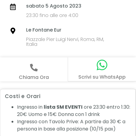
sabato 5 Agosto 2023
23:30 fino alle ore 4:00
Le Fontane Eur
Piazzale Pier Luigi Nervi, Roma, RM,
Italia
Scrivi su WhatsApp
Chiama Ora
Costi e Orari
Ingresso in
lista SM EVENTI
ore 23:30 entro 1:30:
20€ Uomo e 15€ Donna con 1 drink
Ingresso con Tavolo Prive: A partire da 30 € a
persona in base alla posizione (10/15 pax)