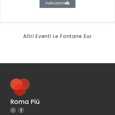
Indicazioni
Altri Eventi Le Fontane Eur
Roma Più