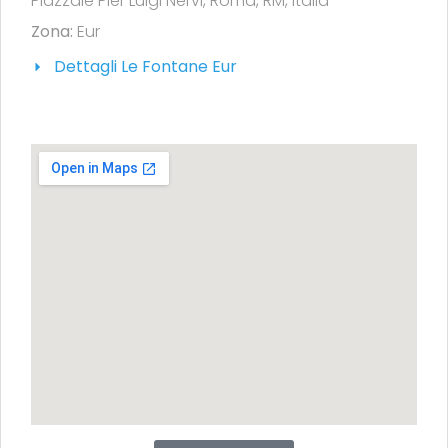
Piazzale Pier Luigi Nervi, Roma, RM, Italia
Zona:
Eur
Dettagli Le Fontane Eur