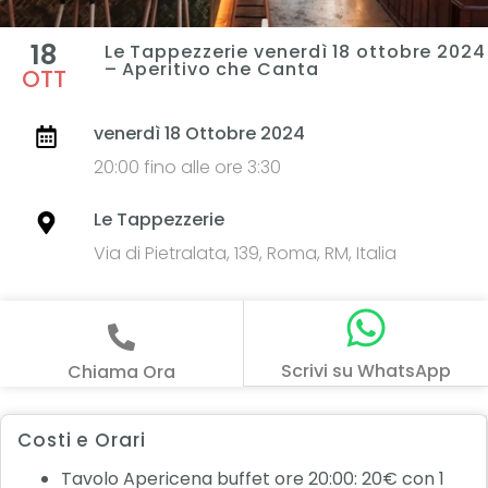
18
Le Tappezzerie venerdì 18 ottobre 2024
– Aperitivo che Canta
OTT
venerdì 18 Ottobre 2024
20:00 fino alle ore 3:30
Le Tappezzerie
Via di Pietralata, 139, Roma, RM, Italia
Scrivi su WhatsApp
Chiama Ora
Costi e Orari
Tavolo Apericena buffet ore 20:00: 20€ con 1