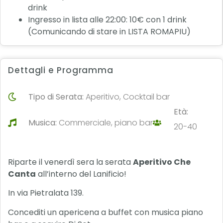
drink
Ingresso in lista alle 22:00: 10€ con 1 drink
(Comunicando di stare in LISTA ROMAPIU)
Dettagli e Programma
Tipo di Serata:
Aperitivo, Cocktail bar
Età:
Musica:
Commerciale, piano bar
20-40
Riparte il venerdì sera la serata
Aperitivo Che
Canta
all’interno del Lanificio!
In via Pietralata 139.
Concediti un apericena a buffet con musica piano