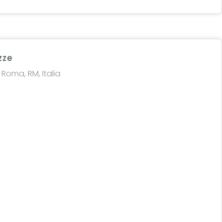
zze
Roma, RM, Italia