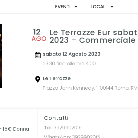
EVENTI
LOCALI
12
Le Terrazze Eur sabat
AGO
2023 – Commerciale
sabato 12 Agosto 2023
23:30 fino alle ore 4:00
Le Terrazze
Piazza John Kennedy, 1, 00144 Roma, RM, 
Contatti
Tel.
3929902015
– 15€ Donna
WhatsApp:
3929902015