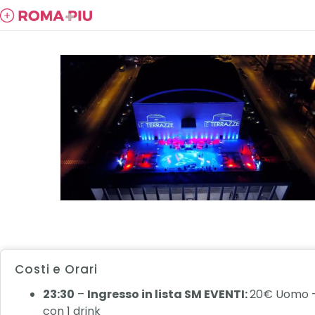
Costi e Orari
23:30
–
Ingresso in lista SM EVENTI:
20€ Uomo 
con 1 drink