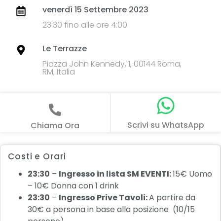
venerdì 15 Settembre 2023
23:30 fino alle ore 4:00
Le Terrazze
Piazza John Kennedy, 1, 00144 Roma,
RM, Italia
Scrivi su WhatsApp
Chiama Ora
Costi e Orari
23:30
–
Ingresso in lista SM EVENTI:
15€ Uomo
– 10€ Donna con 1 drink
23:30
–
Ingresso Prive Tavoli:
A partire da
30€ a persona in base alla posizione (10/15