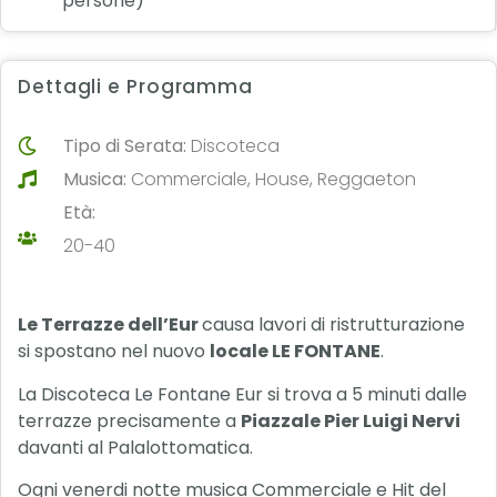
persone)
Dettagli e Programma
Tipo di Serata:
Discoteca
Musica:
Commerciale, House, Reggaeton
Età:
20-40
Le Terrazze dell’Eur
causa lavori di ristrutturazione
si spostano nel nuovo
locale LE FONTANE
.
La Discoteca Le Fontane Eur si trova a 5 minuti dalle
terrazze precisamente a
Piazzale Pier Luigi Nervi
davanti al Palalottomatica.
Ogni venerdi notte musica Commerciale e Hit del