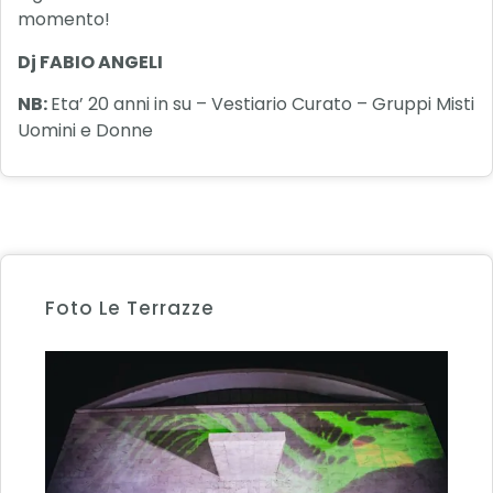
momento!
Dj FABIO ANGELI
NB:
Eta’ 20 anni in su – Vestiario Curato – Gruppi Misti
Uomini e Donne
Foto Le Terrazze