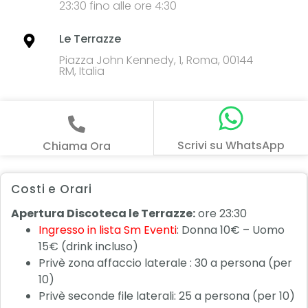
23:30 fino alle ore 4:30
Le Terrazze
Piazza John Kennedy, 1, Roma, 00144
RM, Italia
Scrivi su WhatsApp
Chiama Ora
Costi e Orari
Apertura Discoteca le Terrazze:
ore 23:30
Ingresso in lista Sm Eventi
: Donna 10€ – Uomo
15€ (drink incluso)
Privè zona affaccio laterale : 30 a persona (per
10)
Privè seconde file laterali: 25 a persona (per 10)