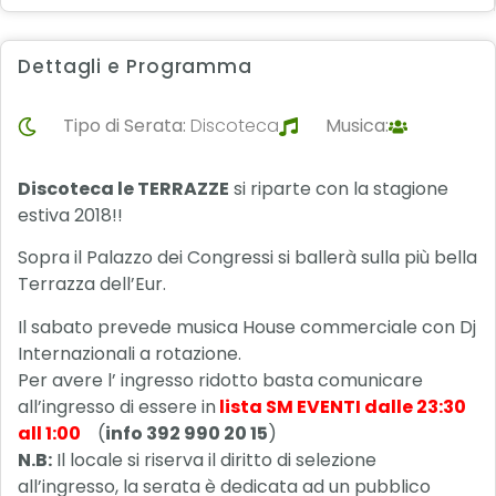
Dettagli e Programma
Tipo di Serata:
Discoteca
Musica:
Discoteca le TERRAZZE
si riparte con la stagione
estiva 2018!!
Sopra il Palazzo dei Congressi si ballerà sulla più bella
Terrazza dell’Eur.
Il sabato prevede musica House commerciale con Dj
Internazionali a rotazione.
Per avere l’ ingresso ridotto basta comunicare
all’ingresso di essere in
lista SM EVENTI dalle 23:30
all 1:00
(
info 392 990 20 15
)
N.B:
Il locale si riserva il diritto di selezione
all’ingresso, la serata è dedicata ad un pubblico