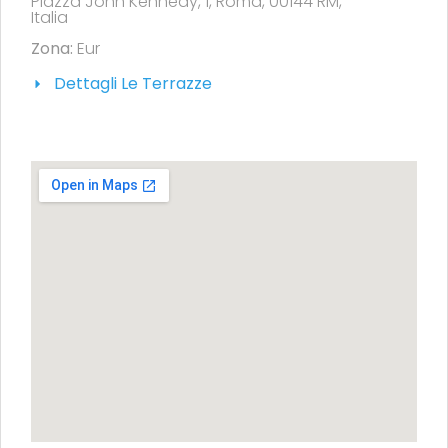
Piazza John Kennedy, 1, Roma, 00144 RM,
Italia
Zona:
Eur
Dettagli Le Terrazze