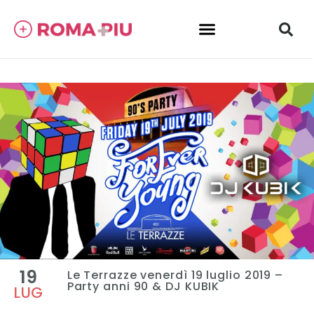
19
Le Terrazze venerdì 19 luglio 2019 –
Party anni 90 & DJ KUBIK
LUG