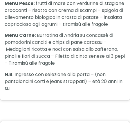
Menu Pesce:
frutti di mare con verdurine di stagione
croccanti – risotto con crema di scampi – spigola di
allevamento biologico in crosta di patate – insalata
capricciosa agli agrumi – tiramisù alle fragole
Menu Carne:
Burratina di Andria su concassè di
pomodorini canditi e chips di pane carasau –
Medaglioni ricotta e noci con salsa allo zafferano,
pinoli e fiori di zucca – Filetto di cinta senese ai 3 pepi
– Tiramisù alle fragole
N.B
. Ingresso con selezione alla porta – (non
pantaloncini corti e jeans strappati) – età 20 anni in
su