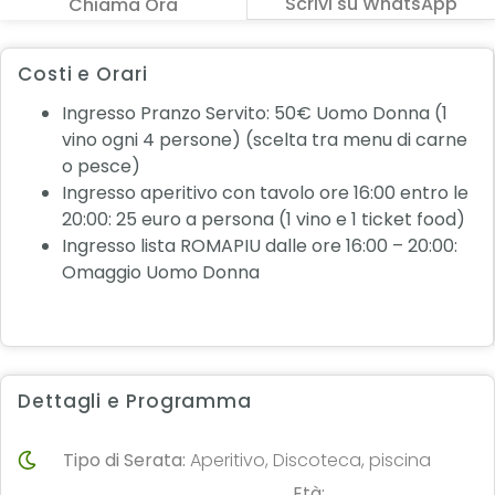
Scrivi su WhatsApp
Chiama Ora
Costi e Orari
Ingresso Pranzo Servito: 50€ Uomo Donna (1
vino ogni 4 persone) (scelta tra menu di carne
o pesce)
Ingresso aperitivo con tavolo ore 16:00 entro le
20:00: 25 euro a persona (1 vino e 1 ticket food)
Ingresso lista ROMAPIU dalle ore 16:00 – 20:00:
Omaggio Uomo Donna
Dettagli e Programma
Tipo di Serata:
Aperitivo, Discoteca, piscina
Età: