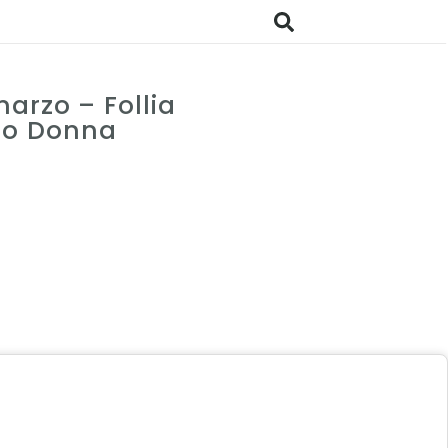
arzo – Follia
mo Donna