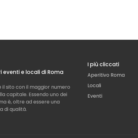
I più cliccati
ori eventi e locali di Roma
Aperitivo Roma
Locali
il sito con il maggior numero
ella capitale. Essendo uno dei
Eventi
Roma è, oltre ad essere una
a di qualità.