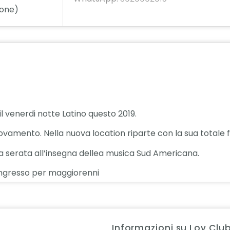
sone)
il venerdi notte Latino questo 2019.
nnovamento. Nella nuova location riparte con la sua totale fo
 serata all’insegna dellea musica Sud Americana.
so: ingresso per maggiorenni
Informazioni su Lov Clu