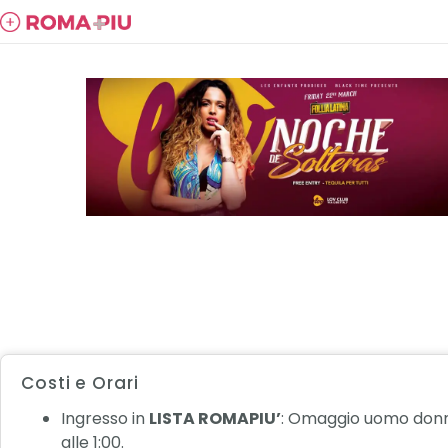
Costi e Orari
Ingresso in
LISTA ROMAPIU’
: Omaggio uomo donn
alle 1:00.