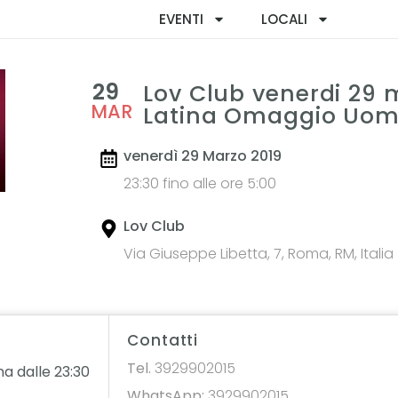
EVENTI
LOCALI
29
Lov Club venerdi 29 m
MAR
Latina Omaggio Uo
venerdì 29 Marzo 2019
23:30 fino alle ore 5:00
Lov Club
Via Giuseppe Libetta, 7, Roma, RM, Italia
Contatti
Tel.
3929902015
a dalle 23:30
WhatsApp:
3929902015