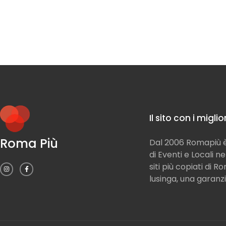
Il sito con i migli
Roma Più
Dal 2006 Romapiù è 
di Eventi e Locali n
siti più copiati di 
lusinga, una garanzi