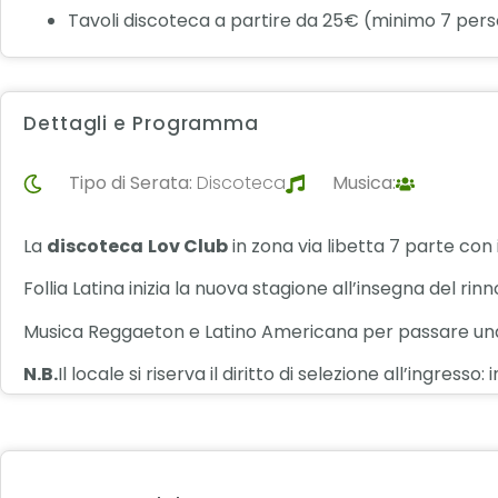
Tavoli discoteca a partire da 25€ (minimo 7 per
Dettagli e Programma
Tipo di Serata:
Discoteca
Musica:
La
discoteca
Lov Club
in zona via libetta 7 parte con 
Follia Latina inizia la nuova stagione all’insegna del ri
Musica Reggaeton e Latino Americana per passare una
N.B.
Il locale si riserva il diritto di selezione all’ingres