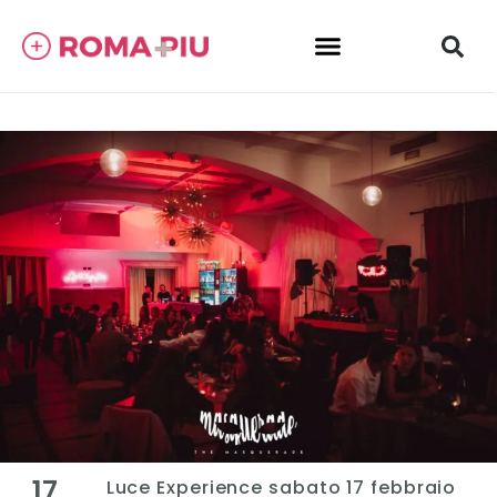
17
Luce Experience sabato 17 febbraio