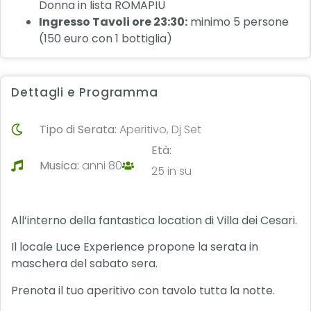
Donna in lista ROMAPIU
Ingresso Tavoli ore 23:30:
minimo 5 persone
(150 euro con 1 bottiglia)
Dettagli e Programma
Tipo di Serata:
Aperitivo, Dj Set
Età:
Musica:
anni 80
25 in su
All’interno della fantastica location di Villa dei Cesari.
Il locale Luce Experience propone la serata in
maschera del sabato sera.
Prenota il tuo aperitivo con tavolo tutta la notte.