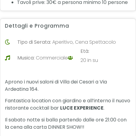
Tavoli prive: 30€ a persona minimo 10 persone
Dettagli e Programma
Tipo di Serata:
Aperitivo, Cena Spettacolo
Età:
Musica:
Commerciale
20 in su
Aprono i nuovi saloni di Villa dei Cesari a Via
Ardeatina 164.
Fantastica location con giardino e all’interno il nuovo
ristorante cocktail bar
LUCE EXPERIENCE
.
Il sabato notte si balla partendo dalle ore 21:00 con
la cena alla carta DINNER SHOW!!