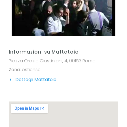
Informazioni su Mattatoio
Piazza Orazio Giustiniani, 4, 00153 Roma
Zona:
ostiense
Dettagli Mattatoio