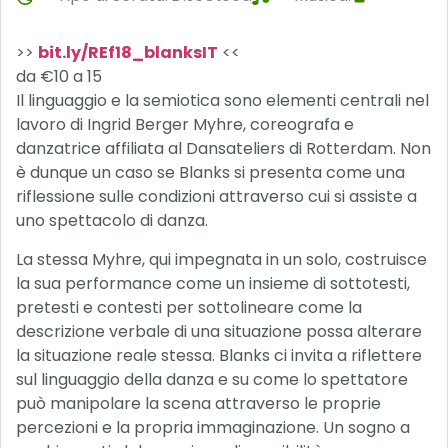
>>
bit.ly/REf18_blanksIT
<<
da €10 a 15
Il linguaggio e la semiotica sono elementi centrali nel
lavoro di Ingrid Berger Myhre, coreografa e
danzatrice affiliata al Dansateliers di Rotterdam. Non
è dunque un caso se Blanks si presenta come una
riflessione sulle condizioni attraverso cui si assiste a
uno spettacolo di danza.
La stessa Myhre, qui impegnata in un solo, costruisce
la sua performance come un insieme di sottotesti,
pretesti e contesti per sottolineare come la
descrizione verbale di una situazione possa alterare
la situazione reale stessa. Blanks ci invita a riflettere
sul linguaggio della danza e su come lo spettatore
può manipolare la scena attraverso le proprie
percezioni e la propria immaginazione. Un sogno a