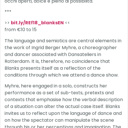
occhi aperti, dolce e pieno di possibilità.
***
>>
bit.ly/REf18_blanksEN
<<
from €10 to 15
The language and semiotics are central elements in
the work of Ingrid Berger Myhre, a choreographer
and dancer associated with Dansateliers in
Rotterdam. It is, therefore, no coincidence that
Blanks presents itself as a reflection of the
conditions through which we attend a dance show.
Myhre, here engaged in a solo, constructs her
performance as a set of sub-texts, pretexts and
contexts that emphasise how the verbal description
of a situation can alter the actual case itself. Blanks
invites us to reflect upon the language of dance and
on how the spectator can manipulate the scene
through his or her perceptions and imagination. The