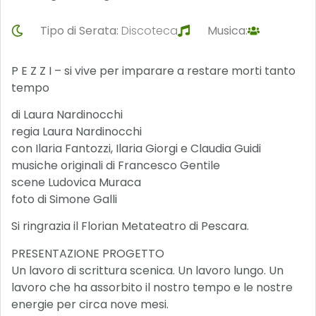
Tipo di Serata:
Discoteca
Musica:
P E Z Z I – si vive per imparare a restare morti tanto
tempo
di Laura Nardinocchi
regia Laura Nardinocchi
con Ilaria Fantozzi, Ilaria Giorgi e Claudia Guidi
musiche originali di Francesco Gentile
scene Ludovica Muraca
foto di Simone Galli
Si ringrazia il Florian Metateatro di Pescara.
PRESENTAZIONE PROGETTO
Un lavoro di scrittura scenica. Un lavoro lungo. Un
lavoro che ha assorbito il nostro tempo e le nostre
energie per circa nove mesi.