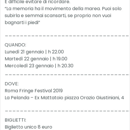
È difficile evitare di ricordare.
“La memoria ha il movimento della marea. Puoi solo
subirla e semmai scansarti, se proprio non vuoi
bagnarti i piedi”
_________________________________
QUANDO:
Lunedì 21 gennaio | h 22.00
Martedì 22 gennaio | h 19.00
Mercoledì 23 gennaio | h 20.30
_________________________________
DOVE:
Roma Fringe Festival 2019
La Pelanda – Ex Mattatoio piazza Orazio Giustiniani, 4
_________________________________
BIGLIETTI:
Biglietto unico 8 euro