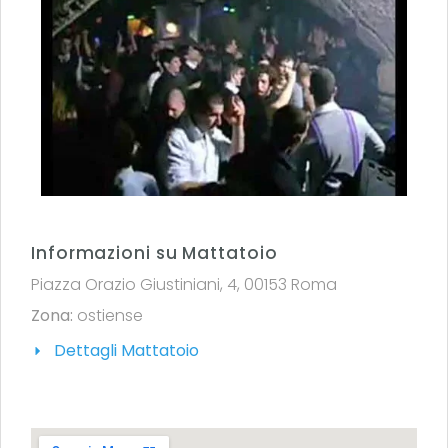
Informazioni su Mattatoio
Piazza Orazio Giustiniani, 4, 00153 Roma
Zona:
ostiense
Dettagli Mattatoio