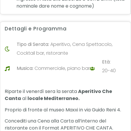
nominale dare nome e cognome)
Dettagli e Programma
Tipo di Serata:
Aperitivo, Cena Spettacolo,
Cocktail bar, ristorante
Età:
Musica:
Commerciale, piano bar
20-40
Riparte il venerdì sera la serata
Aperitivo Che
Canta
al
locale Mediterraneo.
Proprio di fronte al museo Maxxi in via Guido Reni 4.
Concediti una Cena alla Carta all’interno del
ristorante con il Format APERITIVO CHE CANTA.