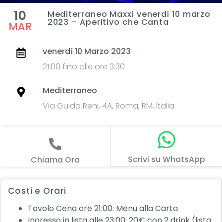
10
Mediterraneo Maxxi venerdi 10 marzo
2023 – Aperitivo che Canta
MAR
venerdì 10 Marzo 2023
21:00 fino alle ore 3:30
Mediterraneo
Via Guido Reni, 4A, Roma, RM, Italia
Scrivi su WhatsApp
Chiama Ora
Costi e Orari
Tavolo Cena ore 21:00: Menu alla Carta
Ingresso in lista alle 23:00: 20€ con 2 drink (lista