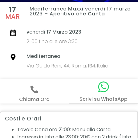
17
Mediterraneo Maxxi venerdi 17 marzo
2023 – Aperitivo che Canta
MAR
venerdì 17 Marzo 2023
21:00 fino alle ore 3:30
Mediterraneo
Via Guido Reni, 4A, Roma, RM, Italia
Scrivi su WhatsApp
Chiama Ora
Costi e Orari
Tavolo Cena ore 21:00: Menu alla Carta
Ingresso in lista alle 23:00: 20€ con 2 drink (lista