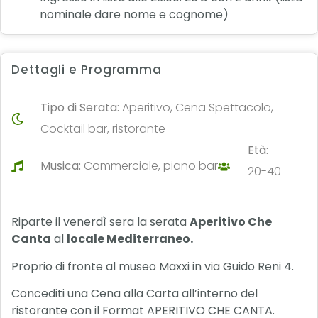
nominale dare nome e cognome)
Dettagli e Programma
Tipo di Serata:
Aperitivo, Cena Spettacolo,
Cocktail bar, ristorante
Età:
Musica:
Commerciale, piano bar
20-40
Riparte il venerdì sera la serata
Aperitivo Che
Canta
al
locale Mediterraneo.
Proprio di fronte al museo Maxxi in via Guido Reni 4.
Concediti una Cena alla Carta all’interno del
ristorante con il Format APERITIVO CHE CANTA.