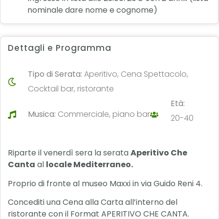
nominale dare nome e cognome)
Dettagli e Programma
Tipo di Serata:
Aperitivo, Cena Spettacolo,
Cocktail bar, ristorante
Età:
Musica:
Commerciale, piano bar
20-40
Riparte il venerdì sera la serata
Aperitivo Che
Canta
al
locale Mediterraneo.
Proprio di fronte al museo Maxxi in via Guido Reni 4.
Concediti una Cena alla Carta all’interno del
ristorante con il Format APERITIVO CHE CANTA.