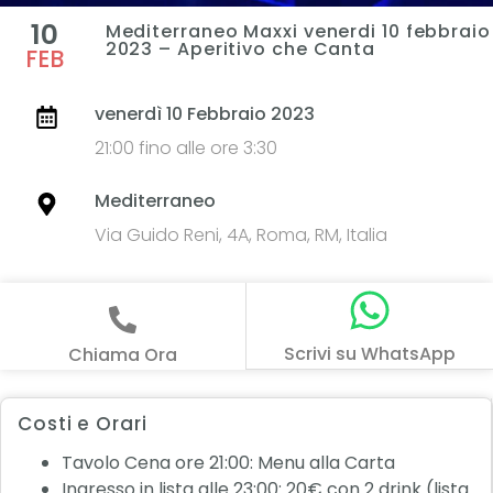
10
Mediterraneo Maxxi venerdi 10 febbraio
2023 – Aperitivo che Canta
FEB
venerdì 10 Febbraio 2023
21:00 fino alle ore 3:30
Mediterraneo
Via Guido Reni, 4A, Roma, RM, Italia
Scrivi su WhatsApp
Chiama Ora
Costi e Orari
Tavolo Cena ore 21:00: Menu alla Carta
Ingresso in lista alle 23:00: 20€ con 2 drink (lista