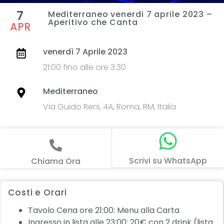
7
Mediterraneo venerdi 7 aprile 2023 –
Aperitivo che Canta
APR
venerdì 7 Aprile 2023
21:00 fino alle ore 3:30
Mediterraneo
Via Guido Reni, 4A, Roma, RM, Italia
Scrivi su WhatsApp
Chiama Ora
Costi e Orari
Tavolo Cena ore 21:00: Menu alla Carta
Ingresso in lista alle 23:00: 20€ con 2 drink (lista