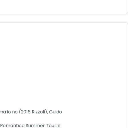
 io no (2016 Rizzoli), Guido
ei Romantica Summer Tour: il