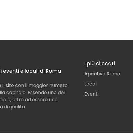
I più cliccati
ori eventi e locali di Roma
Aperitivo Roma
Locali
il sito con il maggior numero
ella capitale. Essendo uno dei
Eventi
Roma è, oltre ad essere una
a di qualità.