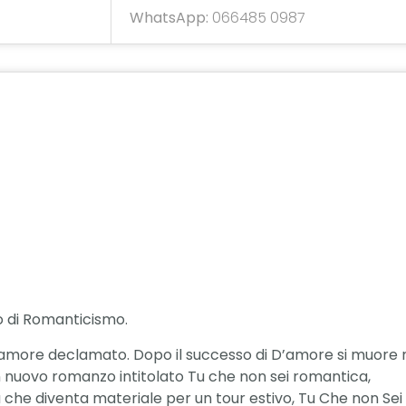
WhatsApp:
066485 0987
o di Romanticismo.
’amore declamato. Dopo il successo di D’amore si muore ma
n nuovo romanzo intitolato Tu che non sei romantica,
sima che diventa materiale per un tour estivo, Tu Che non S