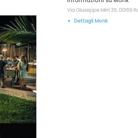
Informazioni su Monk
Via Giuseppe Mirri 35, 00159 R
Dettagli Monk