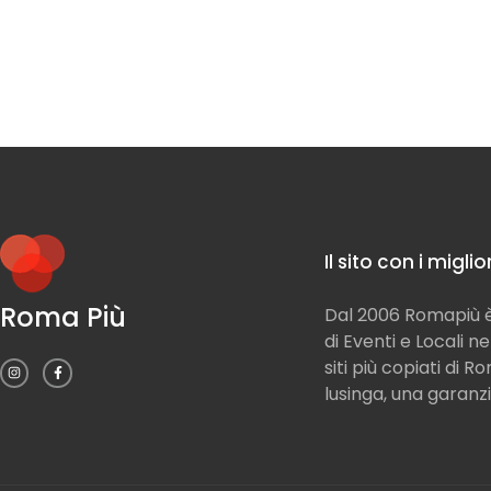
Il sito con i migli
Roma Più
Dal 2006 Romapiù è 
di Eventi e Locali n
siti più copiati di 
lusinga, una garanzi