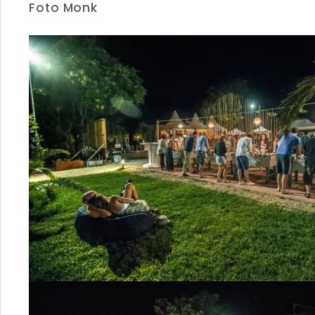
Foto Monk