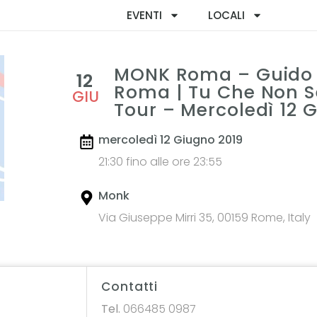
EVENTI
LOCALI
MONK Roma – Guido 
12
Roma | Tu Che Non S
GIU
Tour – Mercoledì 12 
mercoledì 12 Giugno 2019
21:30 fino alle ore 23:55
Monk
Via Giuseppe Mirri 35, 00159 Rome, Italy
Contatti
Tel.
066485 0987