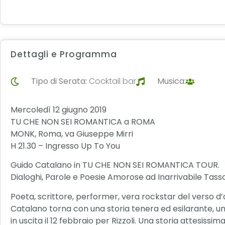
Dettagli e Programma
Tipo di Serata:
Cocktail bar
Musica:
Mercoledì 12 giugno 2019
TU CHE NON SEI ROMANTICA a ROMA
MONK, Roma, va Giuseppe Mirri
H 21.30 – Ingresso Up To You
Guido Catalano in TU CHE NON SEI ROMANTICA TOUR.
Dialoghi, Parole e Poesie Amorose ad Inarrivabile Tass
Poeta, scrittore, performer, vera rockstar del verso d
Catalano torna con una storia tenera ed esilarante, u
in uscita il 12 febbraio per Rizzoli. Una storia attesis