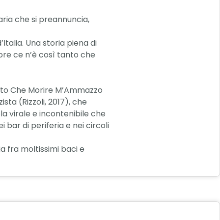
aria che si preannuncia,
alia. Una storia piena di
more ce n’è così tanto che
ttosto Che Morire M’Ammazzo
sta (Rizzoli, 2017), che
la virale e incontenibile che
bar di periferia e nei circoli
a fra moltissimi baci e