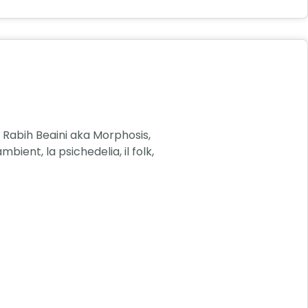
 Rabih Beaini aka Morphosis,
ent, la psichedelia, il folk,