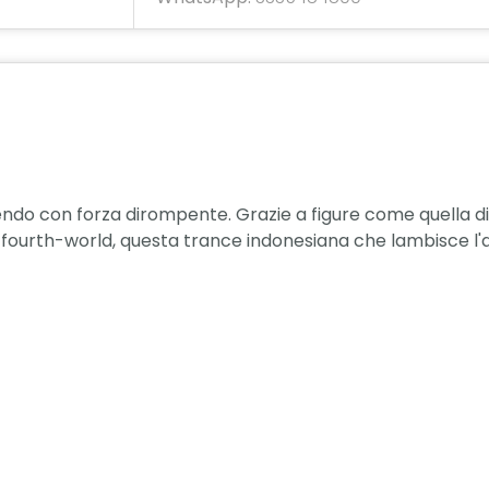
endo con forza dirompente. Grazie a figure come quella di
ourth-world, questa trance indonesiana che lambisce l'ambi