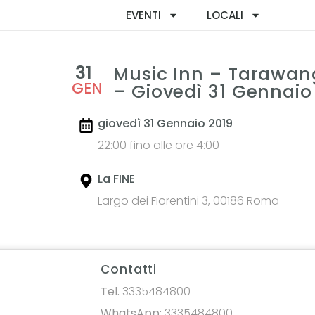
EVENTI
LOCALI
31
Music Inn – Tarawan
GEN
– Giovedì 31 Gennaio
giovedì 31 Gennaio 2019
22:00 fino alle ore 4:00
La FINE
Largo dei Fiorentini 3, 00186 Roma
Contatti
Tel.
3335484800
WhatsApp:
3335484800