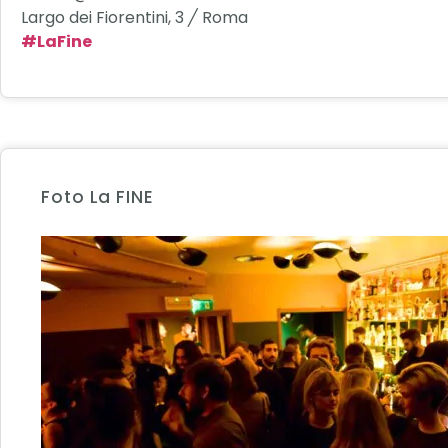
Largo dei Fiorentini, 3 ╱ Roma
#
LaFine
Foto La FINE