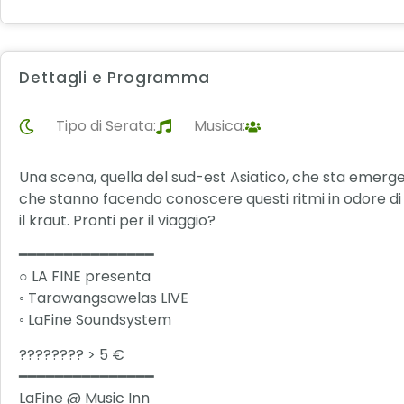
Dettagli e Programma
Tipo di Serata:
Musica:
Una scena, quella del sud-est Asiatico, che sta emerg
che stanno facendo conoscere questi ritmi in odore di f
il kraut. Pronti per il viaggio?
━━━━━━━━━━━━━━━
○ LA FINE presenta
◦ Tarawangsawelas LIVE
◦ LaFine Soundsystem
???????? > 5 €
━━━━━━━━━━━━━━━
LaFine @ Music Inn