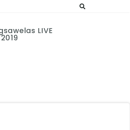
gsawelas LIVE
 2019